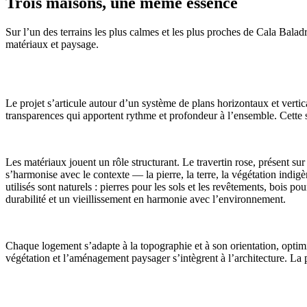
Trois maisons, une même essence
Sur l’un des terrains les plus calmes et les plus proches de Cala Balad
matériaux et paysage.
Le projet s’articule autour d’un système de plans horizontaux et vertic
transparences qui apportent rythme et profondeur à l’ensemble. Cette 
Les matériaux jouent un rôle structurant. Le travertin rose, présent sur
s’harmonise avec le contexte — la pierre, la terre, la végétation indigè
utilisés sont naturels : pierres pour les sols et les revêtements, bois p
durabilité et un vieillissement en harmonie avec l’environnement.
Chaque logement s’adapte à la topographie et à son orientation, optimisa
végétation et l’aménagement paysager s’intègrent à l’architecture. La 