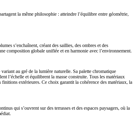
partagent la même philosophie : atteindre l’équilibre entre géométrie,
olumes s’enchaînent, créant des saillies, des ombres et des
’une composition globale unifiée et en harmonie avec l’environnement.
e variant au gré de la lumière naturelle. Sa palette chromatique
lent l’échelle et équilibrent la masse construite. Tous les matériaux
es finitions extérieures. Ce choix garantit la cohérence des matériaux, la
ontinus qui s’ouvrent sur des terrasses et des espaces paysagers, où la
édiat.