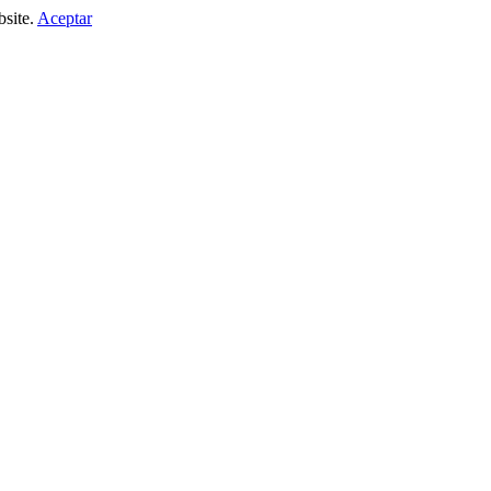
bsite.
Aceptar