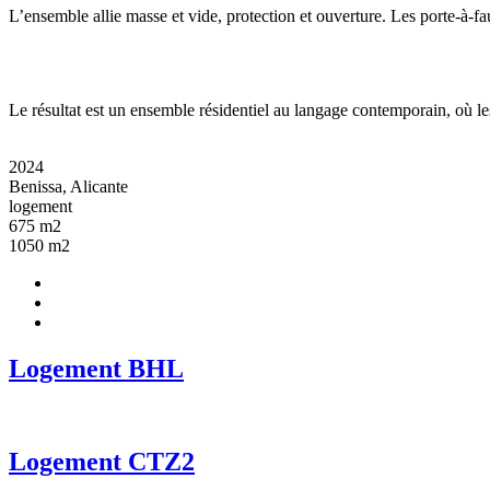
L’ensemble allie masse et vide, protection et ouverture. Les porte-à-fau
Le résultat est un ensemble résidentiel au langage contemporain, où les 
2024
Benissa, Alicante
logement
675 m2
1050 m2
Logement BHL
Logement CTZ2