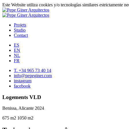
Este Website utiliza cookies y/o tecnologías similares estrictamente n
Projets
Studio
Contact
ES
EN
NL
FR
T. +34 965 73 40 14
info@pepeginer.com
instagram
facebook
Logements VLD
Benissa, Alicante
2024
675 m2
1050 m2